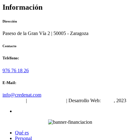
Información
Dirección
Paseso de la Gran Vía 2 | 50005 - Zaragoza
Contacto
Teléfono:
976 76 18 26
E-Mail:
info@credenat.com
Aviso legal
|
Política de cookies
| Desarrollo Web:
INPQ
, 2023
Qué es
Personal