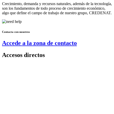
Crecimiento, demanda y recursos naturales, además de la tecnología,
son los fundamentos de todo proceso de crecimiento económico,
algo que define el campo de trabajo de nuestro grupo, CREDENAT.
Contacta con nosotros
Accede a la zona de contacto
Accesos directos
Qué es Credenat
Personal
Publicaciones
Oportunidades
Proyectos
Noticias