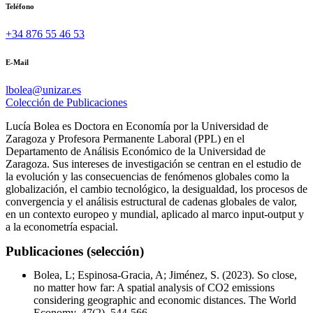
Teléfono
+34 876 55 46 53
E-Mail
lbolea@unizar.es
Colección de Publicaciones
Lucía Bolea es Doctora en Economía por la Universidad de
Zaragoza y Profesora Permanente Laboral (PPL) en el
Departamento de Análisis Económico de la Universidad de
Zaragoza. Sus intereses de investigación se centran en el estudio de
la evolución y las consecuencias de fenómenos globales como la
globalización, el cambio tecnológico, la desigualdad, los procesos de
convergencia y el análisis estructural de cadenas globales de valor,
en un contexto europeo y mundial, aplicado al marco input-output y
a la econometría espacial.
Publicaciones (selección)
Bolea, L; Espinosa-Gracia, A; Jiménez, S. (2023). So close,
no matter how far: A spatial analysis of CO2 emissions
considering geographic and economic distances. The World
Economy, 47(2), 544-566.