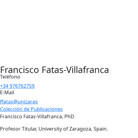
Francisco Fatas-Villafranca
Teléfono
+34 976762759
E-Mail
ffatas@unizar.es
Colección de Publicaciones
Francisco Fatas-Villafranca, PhD
Profesor Titular, University of Zaragoza, Spain.