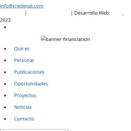
info@credenat.com
Aviso legal
|
Política de cookies
| Desarrollo Web:
INPQ
,
2023
Qué es
Personal
Publicaciones
Oportunidades
Proyectos
Noticias
Contacto