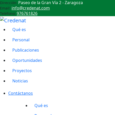
Paseo de la Gran Vía 2 - Zaragoza
Dirección:
info@credenat.com
Email:
976761826
Teléfono:
Qué es
Personal
Publicaciones
Oportunidades
Proyectos
Noticias
Contáctanos
Qué es