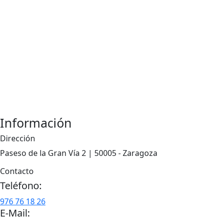
Qué es Credenat
Personal
Publicaciones
Oportunidades
Proyectos
Noticias
Información
Dirección
Paseso de la Gran Vía 2 | 50005 - Zaragoza
Contacto
Teléfono:
976 76 18 26
E-Mail: