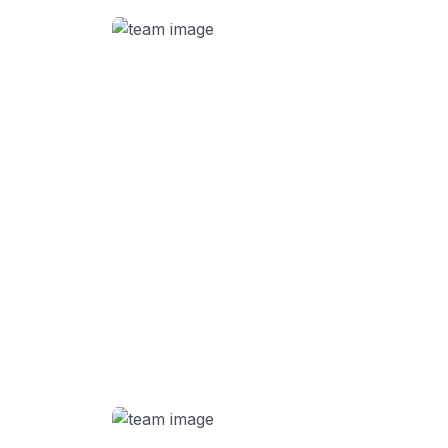
CREDENAT
Isabel Almudi