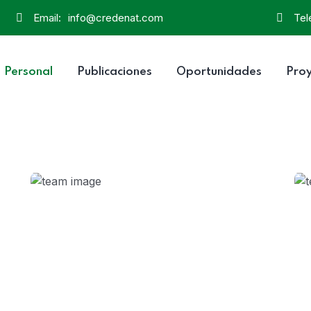
Email:
info@credenat.com
Tel
Personal
Publicaciones
Oportunidades
Pro