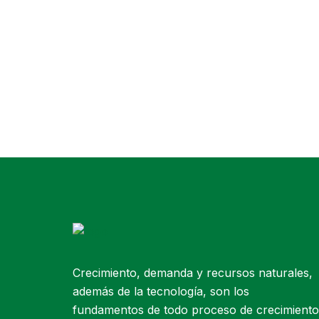
CREDENAT
Cristina Sarasa
Crecimiento, demanda y recursos naturales,
además de la tecnología, son los
fundamentos de todo proceso de crecimiento