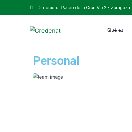
Dirección:
Paseo de la Gran Vía 2 - Zaragoza
Qué es
Personal