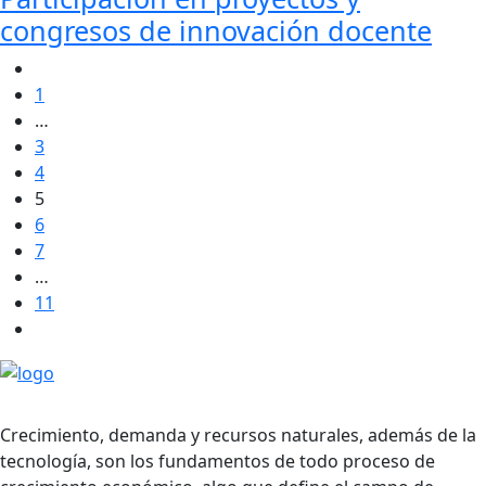
congresos de innovación docente
1
…
3
4
5
6
7
…
11
Crecimiento, demanda y recursos naturales, además de la
tecnología, son los fundamentos de todo proceso de