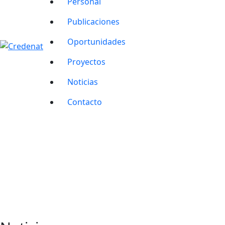
Personal
Publicaciones
Oportunidades
Proyectos
Noticias
Contacto