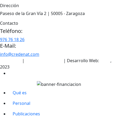
Dirección
Paseso de la Gran Vía 2 | 50005 - Zaragoza
Contacto
Teléfono:
976 76 18 26
E-Mail:
info@credenat.com
Aviso legal
|
Política de cookies
| Desarrollo Web:
INPQ
,
2023
Qué es
Personal
Publicaciones