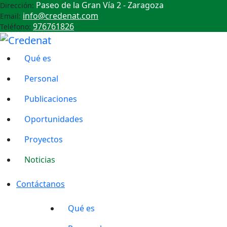
Paseo de la Gran Vía 2 - Zaragoza
Dirección:
info@credenat.com
Email:
976761826
Teléfono:
Qué es
Personal
Publicaciones
Oportunidades
Proyectos
Noticias
Contáctanos
Qué es