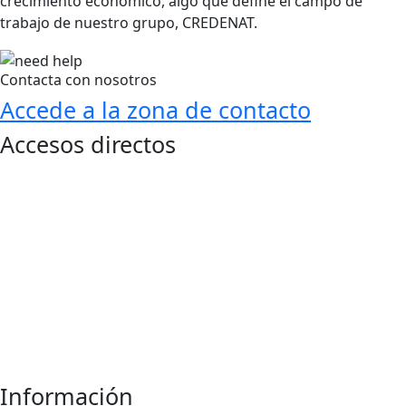
crecimiento económico, algo que define el campo de
trabajo de nuestro grupo, CREDENAT.
Contacta con nosotros
Accede a la zona de contacto
Accesos directos
Qué es Credenat
Personal
Publicaciones
Oportunidades
Proyectos
Noticias
Información