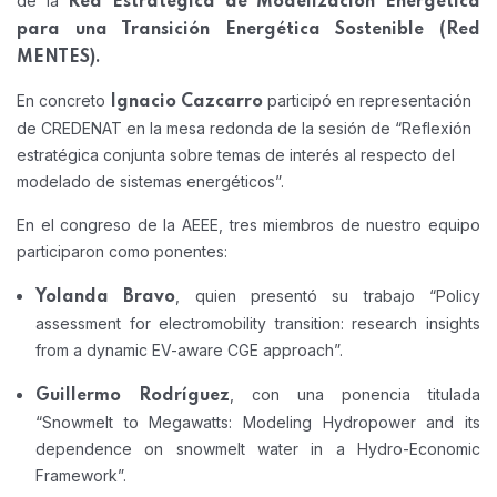
de la
Red Estratégica de Modelización Energética
para una Transición Energética Sostenible (Red
MENTES).
En concreto
participó en representación
Ignacio Cazcarro
de CREDENAT en la mesa redonda de la sesión de “Reflexión
estratégica conjunta sobre temas de interés al respecto del
modelado de sistemas energéticos”.
En el congreso de la AEEE, tres miembros de nuestro equipo
participaron como ponentes:
, quien presentó su trabajo “Policy
Yolanda Bravo
assessment for electromobility transition: research insights
from a dynamic EV-aware CGE approach”.
, con una ponencia titulada
Guillermo Rodríguez
“Snowmelt to Megawatts: Modeling Hydropower and its
dependence on snowmelt water in a Hydro-Economic
Framework”.