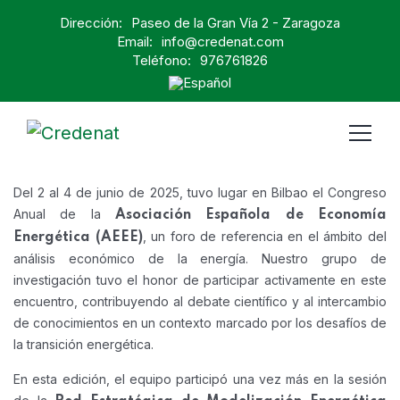
Dirección:
Paseo de la Gran Vía 2 - Zaragoza
Email:
info@credenat.com
Teléfono:
976761826
Del 2 al 4 de junio de 2025, tuvo lugar en Bilbao el Congreso
Anual de la
Asociación Española de Economía
, un foro de referencia en el ámbito del
Energética (AEEE)
análisis económico de la energía. Nuestro grupo de
investigación tuvo el honor de participar activamente en este
encuentro, contribuyendo al debate científico y al intercambio
de conocimientos en un contexto marcado por los desafíos de
la transición energética.
En esta edición, el equipo participó una vez más en la sesión