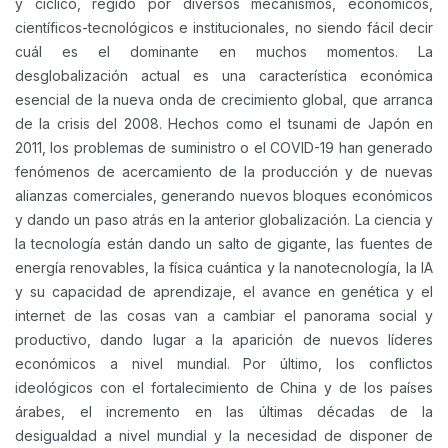
y cíclico, regido por diversos mecanismos, económicos,
científicos-tecnológicos e institucionales, no siendo fácil decir
cuál es el dominante en muchos momentos. La
desglobalización actual es una característica económica
esencial de la nueva onda de crecimiento global, que arranca
de la crisis del 2008. Hechos como el tsunami de Japón en
2011, los problemas de suministro o el COVID-19 han generado
fenómenos de acercamiento de la producción y de nuevas
alianzas comerciales, generando nuevos bloques económicos
y dando un paso atrás en la anterior globalización. La ciencia y
la tecnología están dando un salto de gigante, las fuentes de
energía renovables, la física cuántica y la nanotecnología, la IA
y su capacidad de aprendizaje, el avance en genética y el
internet de las cosas van a cambiar el panorama social y
productivo, dando lugar a la aparición de nuevos líderes
económicos a nivel mundial. Por último, los conflictos
ideológicos con el fortalecimiento de China y de los países
árabes, el incremento en las últimas décadas de la
desigualdad a nivel mundial y la necesidad de disponer de