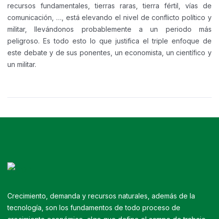
recursos fundamentales, tierras raras, tierra fértil, vías de
comunicación, …, está elevando el nivel de conflicto político y
militar, llevándonos probablemente a un periodo más
peligroso. Es todo esto lo que justifica el triple enfoque de
este debate y de sus ponentes, un economista, un científico y
un militar.
Crecimiento, demanda y recursos naturales, además de la
tecnología, son los fundamentos de todo proceso de