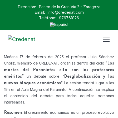
Dirección:
Paseo de la Gran Vía 2 - Zaragoza
Email:
info@credenat.com
Teléfono:
976761826
Mañana 17 de febrero de 2025 el profesor Julio Sánchez
Chóliz, miembro de CREDENAT, organiza dentro del ciclo
“Los
martes del Paraninfo: cita con los profesores
un debate sobre “
eméritos”
Desglobalización y los
“. La sesión tendrá lugar a las
nuevos bloques económicos
19h en el Aula Magna del Paraninfo. A continuación se explica
el contenido del debate para todas aquellas personas
interesadas.
: El crecimiento económico es un proceso evolutivo
Resumen