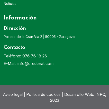
Noticias
Información
Dirección
Paseso de la Gran Vía 2 | 50005 - Zaragoza
Contacto
Teléfono:
976 76 18 26
E-Mail:
info@credenat.com
Aviso legal
|
Política de cookies
| Desarrollo Web:
INPQ
,
2023