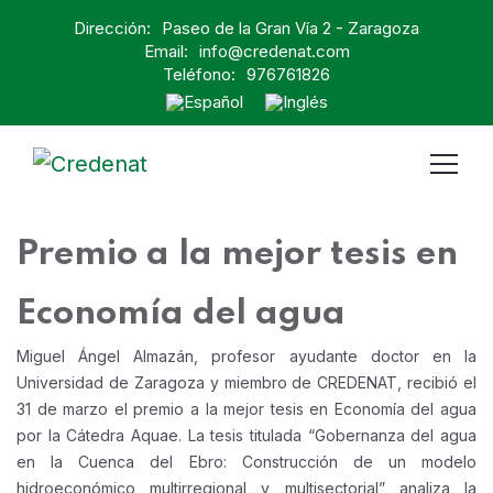
Dirección:
Paseo de la Gran Vía 2 - Zaragoza
Email:
info@credenat.com
Teléfono:
976761826
Premio a la mejor tesis en
Economía del agua
Miguel Ángel Almazán, profesor ayudante doctor en la
Universidad de Zaragoza y miembro de CREDENAT, recibió el
31 de marzo el premio a la mejor tesis en Economía del agua
por la Cátedra Aquae. La tesis titulada “Gobernanza del agua
en la Cuenca del Ebro: Construcción de un modelo
hidroeconómico multirregional y multisectorial” analiza la